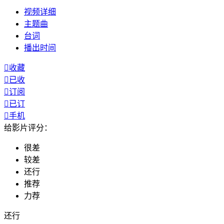
视频
详细
主题曲
台词
播出
时间

收藏

已收

订阅

已订

手机
给影片评分：
很差
较差
还行
推荐
力荐
还行