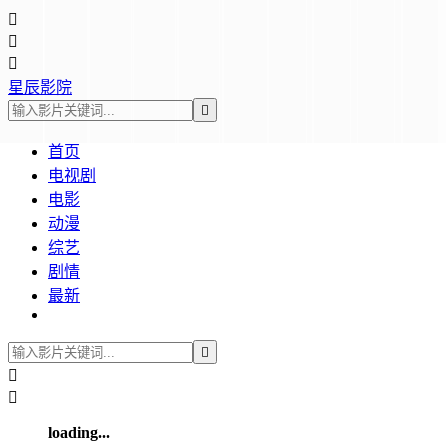



星辰影院

首页
电视剧
电影
动漫
综艺
剧情
最新



loading...