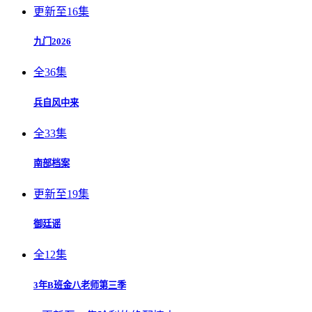
更新至16集
九门2026
全36集
兵自风中来
全33集
南部档案
更新至19集
御廷谣
全12集
3年B班金八老师第三季