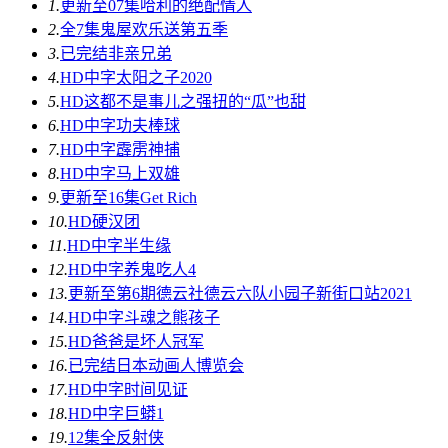
1.
更新至07集
哈利的绝配情人
2.
全7集
鬼屋欢乐送第五季
3.
已完结
非亲兄弟
4.
HD中字
太阳之子2020
5.
HD
这都不是事儿之强扭的“瓜”也甜
6.
HD中字
功夫棒球
7.
HD中字
霹雳神捕
8.
HD中字
马上双雄
9.
更新至16集
Get Rich
10.
HD
硬汉团
11.
HD中字
半生缘
12.
HD中字
养鬼吃人4
13.
更新至第6期
德云社德云六队小园子新街口站2021
14.
HD中字
斗魂之熊孩子
15.
HD
爸爸是坏人冠军
16.
已完结
日本动画人博览会
17.
HD中字
时间见证
18.
HD中字
巨蟒1
19.
12集全
反射侠