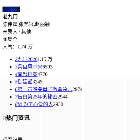
48集全
1
老九门
陈伟霆,张艺兴,赵丽颖
未录入 / 其他
48集全
人气：
1.74 万
2
九门2026
1.15 万
3
兵自风中来
6593
4
南部档案
4770
5
御廷谣
3245
6
第一声啼哭母子救命急…
2974
7
告白第25年的秘密
2944
8
M 为了心爱的人
2930

热门资讯
观看记录