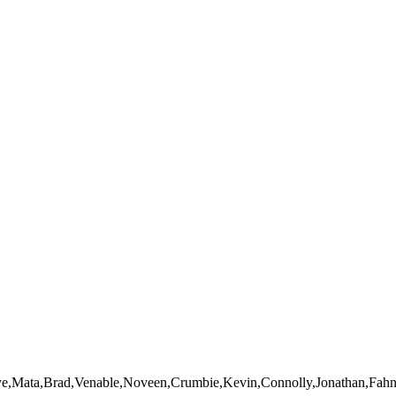
e,Mata,Brad,Venable,Noveen,Crumbie,Kevin,Connolly,Jonathan,Fahn,Ke