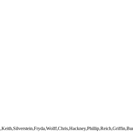
ith,Silverstein,Fryda,Wolff,Chris,Hackney,Phillip,Reich,Griffin,Bu