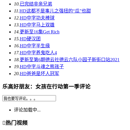
10.
已完结
非亲兄弟
11.
HD
这都不是事儿之强扭的“瓜”也甜
12.
HD中字
功夫棒球
13.
HD中字
马上双雄
14.
更新至16集
Get Rich
15.
HD
硬汉团
16.
HD中字
半生缘
17.
HD中字
养鬼吃人4
18.
更新至第6期
德云社德云六队小园子新街口站2021
19.
HD中字
斗魂之熊孩子
20.
HD
爸爸是坏人冠军
乐高好朋友：女孩在行动第一季评论
评论加载中...

热门视频