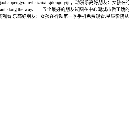
vhaizaixingdongdiyiji ，动漫乐高好朋友：女孩在行动第一季剧情讲述了Fiv
riendships and what's important along the way. 
观看,乐高好朋友：女孩在行动第一季手机免费观看,星辰影院从