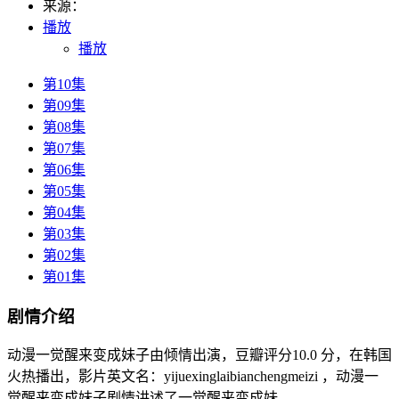
来源：
播放
播放
第10集
第09集
第08集
第07集
第06集
第05集
第04集
第03集
第02集
第01集
剧情介绍
动漫一觉醒来变成妹子由倾情出演，豆瓣评分10.0 分，在韩国
火热播出，影片英文名：yijuexinglaibianchengmeizi ，动漫一
觉醒来变成妹子剧情讲述了一觉醒来变成妹