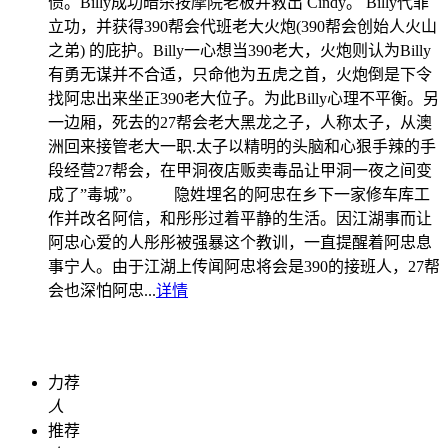
债。Billy成功暗杀按摩院老板并救出 Cindy。 Billy代罪
立功，并获得390帮会代班老大火炮(390帮会创始人火山
之弟) 的庇护。Billy一心想当390老大，火炮则认为Billy
有勇无谋并不合适，只命他为五虎之首，火炮倒是下令
找阿忠出来坐正390老大位子。为此Billy心理不平衡。另
一边厢，死去的27帮会老大黑龙之子，人称太子，从澳
洲回来接管老大一职.太子以精明的头脑和心狠手辣的手
段经营27帮会，在甲洞夜店贩卖毒品让甲洞一夜之间变
成了”毒城”。 隐姓埋名的阿忠在乡下一家修车库工
作并改名阿信，和彤彤过着平静的生活。因江湖事而让
阿忠心爱的人彤彤被强暴这个教训，一直提醒着阿忠息
事宁人。由于江湖上传闻阿忠将会是390的接班人，27帮
会也深怕阿忠...
详情
力荐
人
推荐