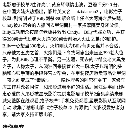
电影痞子校草2由许亮宇,黄竞辉倾情出演，豆瓣评分9.0 分，
在中国大陆火热播出，影片英文名：pizixiaocao2 ，电影痞子
校草2剧情讲述了Billy刺杀390帮会新上任老大阿海之后失踪，
Cindy被27帮会的人抓回去甲洞南村一家按摩院卖身还父债。
Billy成功暗杀按摩院老板并救出 Cindy。 Billy代罪立功，并获
得390帮会代班老大火炮(390帮会创始人火山之弟) 的庇护。
Billy一心想当390老大，火炮则认为Billy有勇无谋并不合适，
只命他为五虎之首，火炮倒是下令找阿忠出来坐正390老大位
子。为此Billy心理不平衡。另一边厢，死去的27帮会老大黑龙
之子，人称太子，从澳洲回来接管老大一职.太子以精明的头
脑和心狠手辣的手段经营27帮会，在甲洞夜店贩卖毒品让甲洞
一夜之间变成了”毒城”。 隐姓埋名的阿忠在乡下一家修车
库工作并改名阿信，和彤彤过着平静的生活。因江湖事而让阿
忠心爱的人彤彤被星辰影院提供电影痞子校草2全集高清未删
减完整版在线观看,痞子校草2手机免费观看,星辰影院从互联网
自动 收集了精彩电影《痞子校草2》片源供广大影视爱好者分
享，请大家支持正版电影。
猜你喜欢