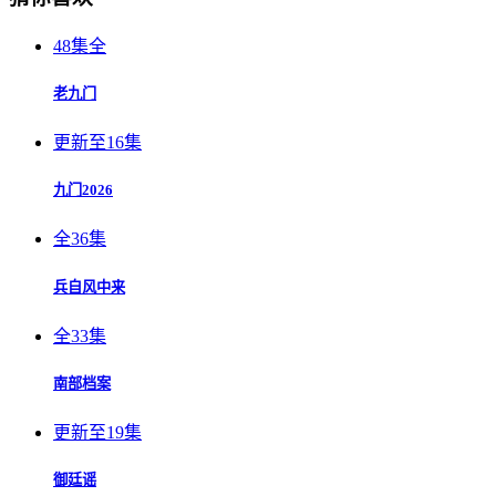
48集全
老九门
更新至16集
九门2026
全36集
兵自风中来
全33集
南部档案
更新至19集
御廷谣