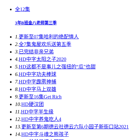
全12集
3年B班金八老师第三季
1.
更新至07集
哈利的绝配情人
2.
全7集
鬼屋欢乐送第五季
3.
已完结
非亲兄弟
4.
HD中字
太阳之子2020
5.
HD
这都不是事儿之强扭的“瓜”也甜
6.
HD中字
功夫棒球
7.
HD中字
霹雳神捕
8.
HD中字
马上双雄
9.
更新至16集
Get Rich
10.
HD
硬汉团
11.
HD中字
半生缘
12.
HD中字
养鬼吃人4
13.
更新至第6期
德云社德云六队小园子新街口站2021
14.
HD中字
斗魂之熊孩子