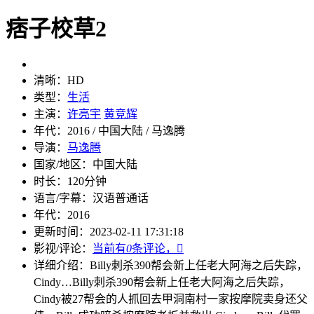
痞子校草2
清晰：
HD
类型：
生活
主演：
许亮宇
黄竞辉
年代：
2016 / 中国大陆 / 马逸腾
导演：
马逸腾
国家/地区：
中国大陆
时长：
120分钟
语言/字幕：
汉语普通话
年代：
2016
更新时间：
2023-02-11 17:31:18
影视/评论：
当前有
0
条评论，

详细介绍：
Billy刺杀390帮会新上任老大阿海之后失踪，
Cindy…
Billy刺杀390帮会新上任老大阿海之后失踪，
Cindy被27帮会的人抓回去甲洞南村一家按摩院卖身还父