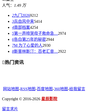
人气：
1.49 万
2
九门2026
9212
3
兵自风中来
5414
4
南部档案
4254
5
第一声啼哭母子救命急…
2974
6
告白第25年的秘密
2944
7
M 为了心爱的人
2930
8
斯普林斯汀：百老汇音…
2922

热门资讯
网站地图
-
RSS地图
-
百度地图
-
360地图
-
给我留言
Copyright © 2016-2026
星辰影院
留言求片