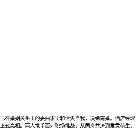
了自己在婚姻关系里的委曲求全和迷失自我，决绝离婚。酒店经理
正式亮相。两人携手面对职场挑战，从同舟共济到爱意萌生，