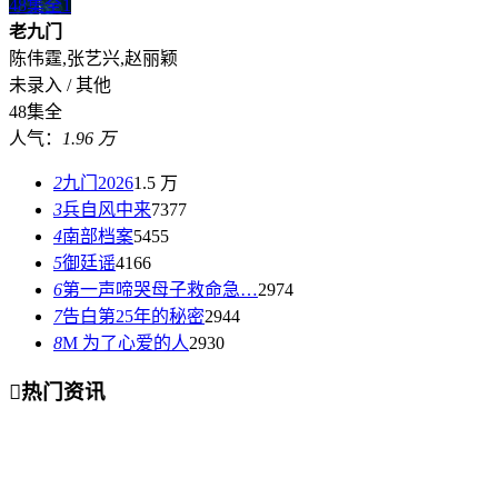
48集全
1
老九门
陈伟霆,张艺兴,赵丽颖
未录入 / 其他
48集全
人气：
1.96 万
2
九门2026
1.5 万
3
兵自风中来
7377
4
南部档案
5455
5
御廷谣
4166
6
第一声啼哭母子救命急…
2974
7
告白第25年的秘密
2944
8
M 为了心爱的人
2930

热门资讯