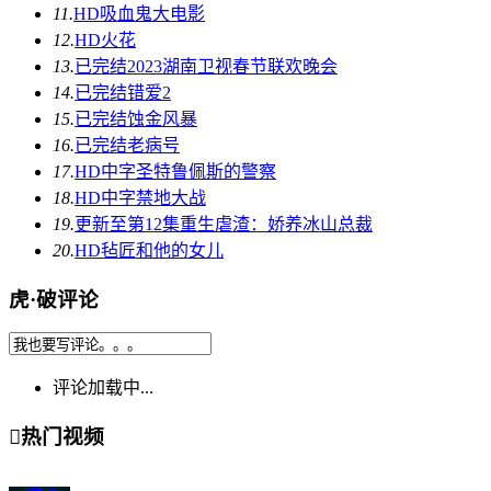
11.
HD
吸血鬼大电影
12.
HD
火花
13.
已完结
2023湖南卫视春节联欢晚会
14.
已完结
错爱2
15.
已完结
蚀金风暴
16.
已完结
老病号
17.
HD中字
圣特鲁佩斯的警察
18.
HD中字
禁地大战
19.
更新至第12集
重生虐渣：娇养冰山总裁
20.
HD
毡匠和他的女儿
虎·破评论
评论加载中...

热门视频