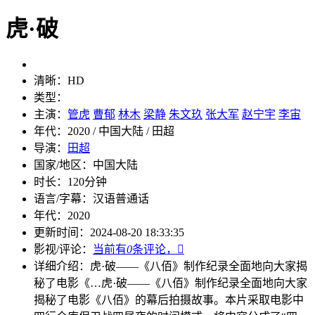
虎·破
清晰：
HD
类型：
主演：
管虎
曹郁
林木
梁静
朱文玖
张大军
赵宁宇
李宙
年代：
2020 / 中国大陆 / 田超
导演：
田超
国家/地区：
中国大陆
时长：
120分钟
语言/字幕：
汉语普通话
年代：
2020
更新时间：
2024-08-20 18:33:35
影视/评论：
当前有
0
条评论，

详细介绍：
虎·破——《八佰》制作纪录全面地向大家揭
秘了电影《…
虎·破——《八佰》制作纪录全面地向大家
揭秘了电影《八佰》的幕后拍摄故事。本片采取电影中