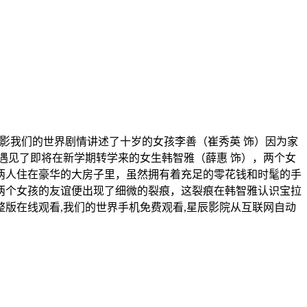
e ，电影我们的世界剧情讲述了十岁的女孩李善（崔秀英 饰）因为家
遇见了即将在新学期转学来的女生韩智雅（薛惠 饰），两个女
两人住在豪华的大房子里，虽然拥有着充足的零花钱和时髦的手
两个女孩的友谊便出现了细微的裂痕，这裂痕在韩智雅认识宝拉
版在线观看,我们的世界手机免费观看,星辰影院从互联网自动