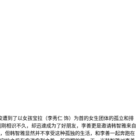
校遭到了以女孩宝拉（李秀仁 饰）为首的女生团体的孤立和排
刚刚相识不久，却迅速成为了好朋友，李善更是邀请韩智雅来自
，但韩智雅显然并不享受这种孤独的生活，和李善一起奔跑在