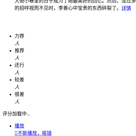
大街小巷里的日子成为了她最美好的回忆。然而，没过多
的招呼视而不见时，李善心中宝贵的东西碎裂了。
详情
力荐
人
推荐
人
还行
人
较差
人
很差
人
评分加载中...
播放

不能播放，报错