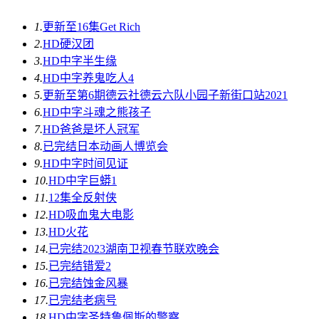
1.
更新至16集
Get Rich
2.
HD
硬汉团
3.
HD中字
半生缘
4.
HD中字
养鬼吃人4
5.
更新至第6期
德云社德云六队小园子新街口站2021
6.
HD中字
斗魂之熊孩子
7.
HD
爸爸是坏人冠军
8.
已完结
日本动画人博览会
9.
HD中字
时间见证
10.
HD中字
巨蟒1
11.
12集全
反射侠
12.
HD
吸血鬼大电影
13.
HD
火花
14.
已完结
2023湖南卫视春节联欢晚会
15.
已完结
错爱2
16.
已完结
蚀金风暴
17.
已完结
老病号
18.
HD中字
圣特鲁佩斯的警察