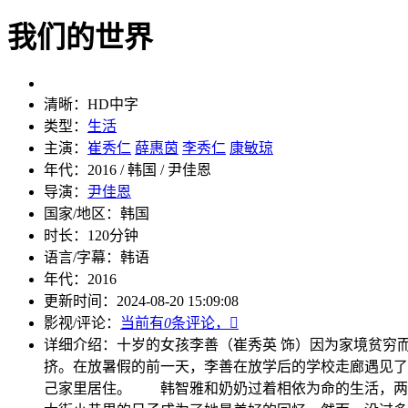
我们的世界
清晰：
HD中字
类型：
生活
主演：
崔秀仁
薛惠茵
李秀仁
康敏琼
年代：
2016 / 韩国 / 尹佳恩
导演：
尹佳恩
国家/地区：
韩国
时长：
120分钟
语言/字幕：
韩语
年代：
2016
更新时间：
2024-08-20 15:09:08
影视/评论：
当前有
0
条评论，

详细介绍：
十岁的女孩李善（崔秀英 饰）因为家境贫穷
挤。在放暑假的前一天，李善在放学后的学校走廊遇见了
己家里居住。 韩智雅和奶奶过着相依为命的生活，两