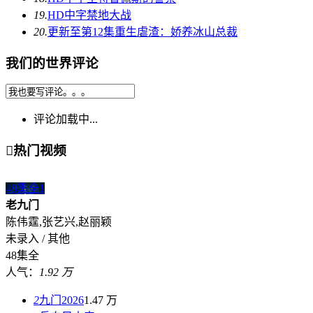
19.
HD中字
禁地大战
20.
更新至第12集
重生虐渣：娇养冰山总裁
我们的世界评论
评论加载中...

热门视频
48集全
1
老九门
陈伟霆,张艺兴,赵丽颖
未录入 / 其他
48集全
人气：
1.92 万
2
九门2026
1.47 万