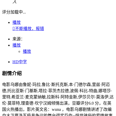
人
评分加载中...
播放

不能播放，报错
来源：
播放
播放
HD中字
剧情介绍
电影乌娜由鲁妮·玛拉,鲁比·斯托克斯,本·门德尔森,里兹·阿迈
德,托比亚斯·门基斯,塔拉·菲茨杰拉德,波佩·科比-特曲,娜塔莎·
里特,希亚兰·麦克蒙纳敏,拉斯科·阿特金斯,伊莎贝尔·莫洛伊,达
伦·莫菲特,理查德·坎宁汉姆倾情出演，豆瓣评分6.0 分，在英
国火热播出，影片英文名：wuna ，电影乌娜剧情讲述了改编
自大卫夏洛瓦极具争议的舞台得奖巨作─惊世骇俗的爱情故事