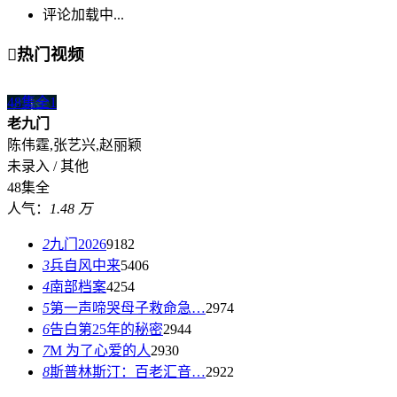
评论加载中...

热门视频
48集全
1
老九门
陈伟霆,张艺兴,赵丽颖
未录入 / 其他
48集全
人气：
1.48 万
2
九门2026
9182
3
兵自风中来
5406
4
南部档案
4254
5
第一声啼哭母子救命急…
2974
6
告白第25年的秘密
2944
7
M 为了心爱的人
2930
8
斯普林斯汀：百老汇音…
2922