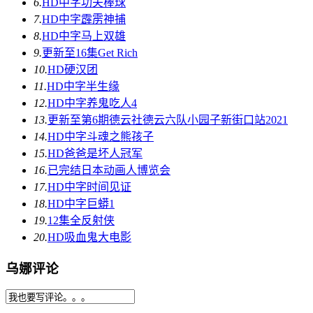
6.
HD中字
功夫棒球
7.
HD中字
霹雳神捕
8.
HD中字
马上双雄
9.
更新至16集
Get Rich
10.
HD
硬汉团
11.
HD中字
半生缘
12.
HD中字
养鬼吃人4
13.
更新至第6期
德云社德云六队小园子新街口站2021
14.
HD中字
斗魂之熊孩子
15.
HD
爸爸是坏人冠军
16.
已完结
日本动画人博览会
17.
HD中字
时间见证
18.
HD中字
巨蟒1
19.
12集全
反射侠
20.
HD
吸血鬼大电影
乌娜评论