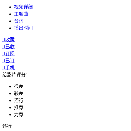
视频
详细
主题曲
台词
播出
时间

收藏

已收

订阅

已订

手机
给影片评分：
很差
较差
还行
推荐
力荐
还行