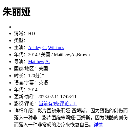
朱丽娅
清晰：
HD
类型：
主演：
Ashley
C.
Williams
年代：
2014 / 美国 / Matthew,A.,Brown
导演：
Matthew
A.
国家/地区：
美国
时长：
120分钟
语言/字幕：
英语
年代：
2014
更新时间：
2023-02-11 17:08:11
影视/评论：
当前有
0
条评论，

详细介绍：
影片围绕朱莉娅·西姆斯，因为残酷的创伤而
落入一种非…
影片围绕朱莉娅·西姆斯，因为残酷的创伤
而落入一种非常规的治疗来恢复自己。
详情