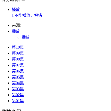
播放

不能播放，报错
来源：
播放
播放
第10集
第09集
第08集
第07集
第06集
第05集
第04集
第03集
第02集
第01集