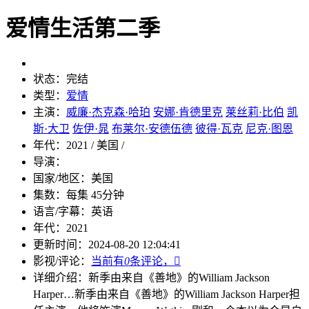
爱情生活第二季
状态：
完结
类型：
爱情
主演：
威廉·杰克森·哈珀
安娜·肯德里克
莱丝莉·比伯
凯
斯·大卫
佐伊·晁
布莱尔·安德伍德
彼得·瓦克
尼克·图恩
年代：
2021 / 美国 /
导演：
国家/地区：
美国
集数：
每集 45分钟
语言/字幕：
英语
年代：
2021
更新时间：
2024-08-20 12:04:41
影视/评论：
当前有
0
条评论，

详细介绍：
新季由来自《善地》的William Jackson
Harper…
新季由来自《善地》的William Jackson Harper担