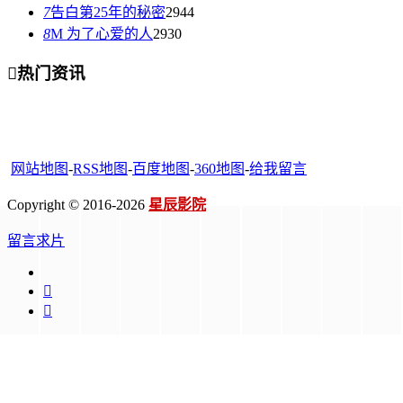
7
告白第25年的秘密
2944
8
M 为了心爱的人
2930

热门资讯
网站地图
-
RSS地图
-
百度地图
-
360地图
-
给我留言
Copyright © 2016-2026
星辰影院
留言求片

