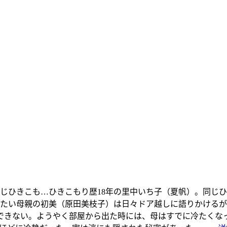
同じひきこも…
ひきこもり歴18年の里中いち子（夏帆）。同じ
たい母親の初美（原田美枝子）は日々ドア越しに語りかけるが
ができない。ようやく部屋から出た時には、母はすでに冷たくな