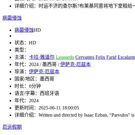
详细介绍：
时运不济的查尔斯?布莱基同意将地下室租给
病菌侵蚀
病菌侵蚀
HD
状态：
HD
类型：
主演：
卡拉·雅道尔
Leonardo
Cervantes
Felix
Farid
Escalant
年代：
2024 / 墨西哥 /
伊萨克·厄兹本
导演：
伊萨克·厄兹本
国家/地区：
墨西哥
时长：
0分钟
语言/字幕：
西班牙语
年代：
2024
更新时间：
2025-06-11 18:00:05
详细介绍：
Written and directed by Isaac Ezban, “Parvulos” i
厄运假期