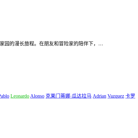
新家园的漫长旅程。在朋友和冒险家的陪伴下，…
Pablo
Leonardo
Alonso
克莱门蒂娜·瓜达拉马
Adrian
Vazquez
卡罗