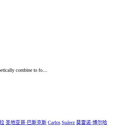
oetically combine to fo…
拉
圣地亚哥·巴斯克斯
Carlos
Suárez
莫雷诺·博尔哈