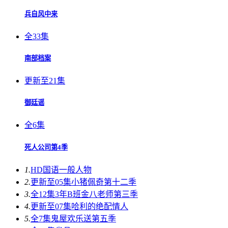
兵自风中来
全33集
南部档案
更新至21集
御廷谣
全6集
死人公司第4季
1.
HD国语
一般人物
2.
更新至05集
小猪佩奇第十二季
3.
全12集
3年B班金八老师第三季
4.
更新至07集
哈利的绝配情人
5.
全7集
鬼屋欢乐送第五季