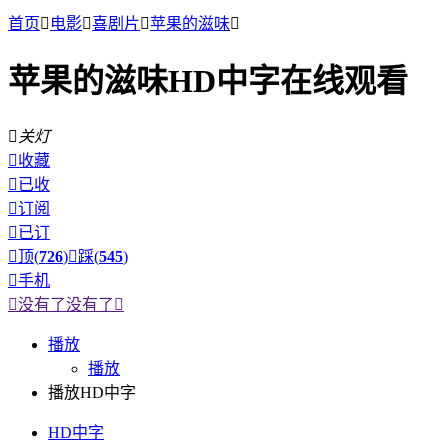
首页

电影

喜剧片

苹果的滋味

苹果的滋味HD中字在线观看

关灯

收藏

已收

订阅

已订

顶(
726
)

踩(
545
)

手机

没有了
没有了

播放
播放
播放HD中字
HD中字