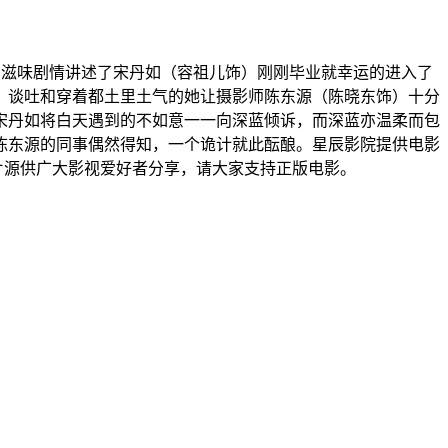
电影苹果的滋味剧情讲述了宋丹如（容祖儿饰）刚刚毕业就幸运的进入了
，谈吐和穿着都土里土气的她让摄影师陈东源（陈晓东饰）十分
宋丹如将白天遇到的不如意一一向深蓝倾诉，而深蓝亦温柔而包
陈东源的同事偶然得知，一个诡计就此酝酿。星辰影院提供电影
片源供广大影视爱好者分享，请大家支持正版电影。