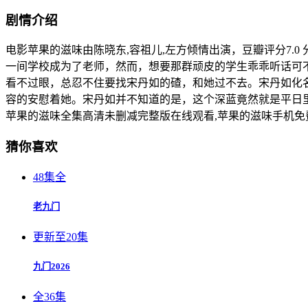
剧情介绍
电影苹果的滋味由陈晓东,容祖儿,左方倾情出演，豆瓣评分7.0 
一间学校成为了老师，然而，想要那群顽皮的学生乖乖听话可
看不过眼，总忍不住要找宋丹如的碴，和她过不去。宋丹如化
容的安慰着她。宋丹如并不知道的是，这个深蓝竟然就是平日
苹果的滋味全集高清未删减完整版在线观看,苹果的滋味手机免
猜你喜欢
48集全
老九门
更新至20集
九门2026
全36集