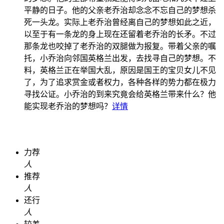
平静的日子。他的父亲老乔治却念念不忘自己的梦想杀
死一头龙。实际上老乔治曾经离自己的梦想如此之近，
以至于有一条龙的身上现在还留着老乔治的长矛。不过
那条龙也咬掉了老乔治的双腿做为报复。带着父亲的嘱
托，小乔治向邻国英格兰出发，去找寻自己的梦想。不
料，英格兰正在举国大乱，原因是国王的宝贝女儿不见
了，为了追求赏金或者权力，各种各样的势力都在极力
寻找公证。小乔治的到来究竟会给英格兰带来什么？他
能实现老乔治的梦想吗？
详情
力荐
人
推荐
人
还行
人