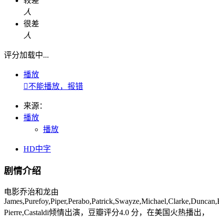
较差
人
很差
人
评分加载中...
播放

不能播放，报错
来源：
播放
播放
HD中字
剧情介绍
电影乔治和龙由
James,Purefoy,Piper,Perabo,Patrick,Swayze,Michael,Clarke,Duncan,B
Pierre,Castaldi倾情出演，豆瓣评分4.0 分，在美国火热播出，