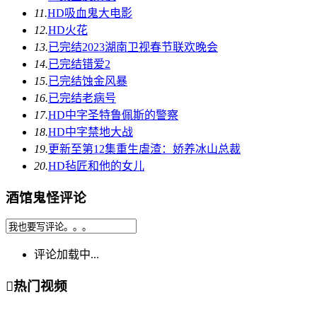
11.
HD
吸血鬼大电影
12.
HD
火花
13.
已完结
2023湖南卫视春节联欢晚会
14.
已完结
错爱2
15.
已完结
蚀金风暴
16.
已完结
老病号
17.
HD中字
圣特鲁佩斯的警察
18.
HD中字
禁地大战
19.
更新至第12集
重生虐渣：娇养冰山总裁
20.
HD
毡匠和他的女儿
酒馆鬼怪评论
评论加载中...

热门视频