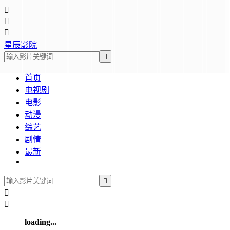



星辰影院

首页
电视剧
电影
动漫
综艺
剧情
最新



loading...