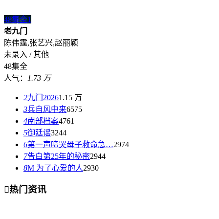
48集全
1
老九门
陈伟霆,张艺兴,赵丽颖
未录入 / 其他
48集全
人气：
1.73 万
2
九门2026
1.15 万
3
兵自风中来
6575
4
南部档案
4761
5
御廷谣
3244
6
第一声啼哭母子救命急…
2974
7
告白第25年的秘密
2944
8
M 为了心爱的人
2930

热门资讯