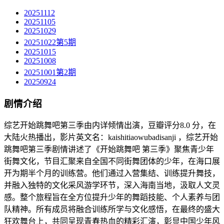
20251112
20251105
20251029
20251022第5期
20251015
20251008
20251001第2期
20250924
剧情介绍
综艺开始跳舞吧第三季由内详倾情出演，豆瓣评分8.0 分，在
大陆火热播出，影片英文名：kaishitiaowubadisanji ，综艺开始
跳舞吧第三季剧情讲述了《开始跳舞吧 第三季》聚焦青少年
街舞文化，节目汇聚来自全国不同街舞团体的少年，在海口展
开为期半个月的训练营。他们通过入营集结、训练提升舞技，
并融入独特的文化采风游学环节，深入海南当地，汲取人文灵
感。整个旅程旨在全方位提升少年的舞蹈技能、个人素养与团
队精神。所有成员将融合训练所学与文化感悟，在最终的盛大
狂欢舞台上，共同呈现青春热血的精彩汇演，彰显中国少年风