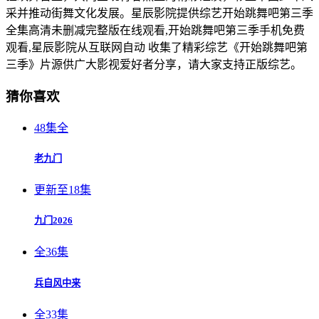
采并推动街舞文化发展。星辰影院提供综艺开始跳舞吧第三季
全集高清未删减完整版在线观看,开始跳舞吧第三季手机免费
观看,星辰影院从互联网自动 收集了精彩综艺《开始跳舞吧第
三季》片源供广大影视爱好者分享，请大家支持正版综艺。
猜你喜欢
48集全
老九门
更新至18集
九门2026
全36集
兵自风中来
全33集