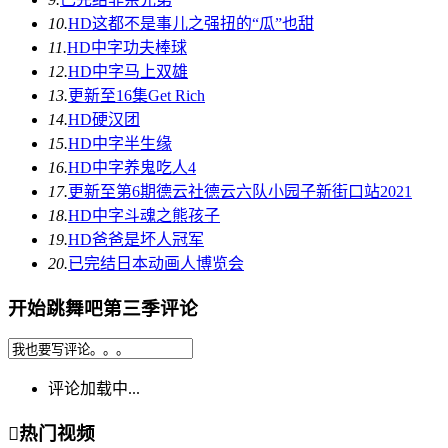
10.
HD
这都不是事儿之强扭的“瓜”也甜
11.
HD中字
功夫棒球
12.
HD中字
马上双雄
13.
更新至16集
Get Rich
14.
HD
硬汉团
15.
HD中字
半生缘
16.
HD中字
养鬼吃人4
17.
更新至第6期
德云社德云六队小园子新街口站2021
18.
HD中字
斗魂之熊孩子
19.
HD
爸爸是坏人冠军
20.
已完结
日本动画人博览会
开始跳舞吧第三季评论
评论加载中...

热门视频