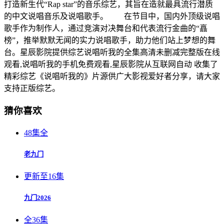
打造新生代“Rap star”的音乐综艺，其旨在造就最具流行潜质
的中文说唱音乐及说唱歌手。 在节目中，国内外顶级说唱
歌手作为制作人，通过竞演对决舞台和代表流行金曲的“譶
榜”，推举默默无闻的实力说唱歌手，助力他们站上梦想的舞
台。星辰影院提供综艺说唱听我的全集高清未删减完整版在线
观看,说唱听我的手机免费观看,星辰影院从互联网自动 收集了
精彩综艺《说唱听我的》片源供广大影视爱好者分享，请大家
支持正版综艺。
猜你喜欢
48集全
老九门
更新至16集
九门2026
全36集