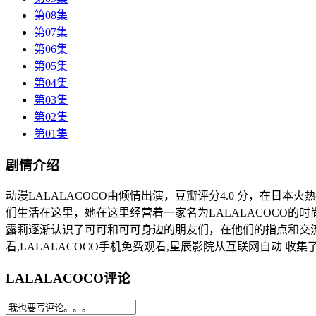
第08集
第07集
第06集
第05集
第04集
第03集
第02集
第01集
剧情介绍
动漫LALALACOCO由倾情出演，豆瓣评分4.0 分，在日本火
们生活在这里，她在这里经营着一家名为LALALACOCO
露莉逐渐认识了可可和可可身边的朋友们，在他们的指点和交流
看,LALALACOCO手机免费观看,星辰影院从互联网自动 收
LALALACOCO评论