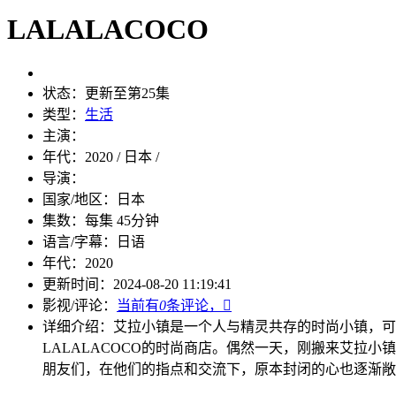
LALALACOCO
状态：
更新至第25集
类型：
生活
主演：
年代：
2020 / 日本 /
导演：
国家/地区：
日本
集数：
每集 45分钟
语言/字幕：
日语
年代：
2020
更新时间：
2024-08-20 11:19:41
影视/评论：
当前有
0
条评论，

详细介绍：
艾拉小镇是一个人与精灵共存的时尚小镇，可
LALALACOCO的时尚商店。偶然一天，刚搬来艾
朋友们，在他们的指点和交流下，原本封闭的心也逐渐敞