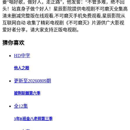
要“唱好歌，做好人，走正路”，他发誓：“不管多难，绝不回
头！站直身子做个好人！星辰影院提供电视剧不可磨灭全集高
清未删减完整版在线观看,不可磨灭手机免费观看,星辰影院从
互联网自动 收集了精彩电视剧《不可磨灭》片源供广大影视
爱好者分享，请大家支持正版电视剧。
猜你喜欢
HD中字
他人之眼
更新至20260809期
披荆斩棘第六季
全12集
3年B班金八老师第三季