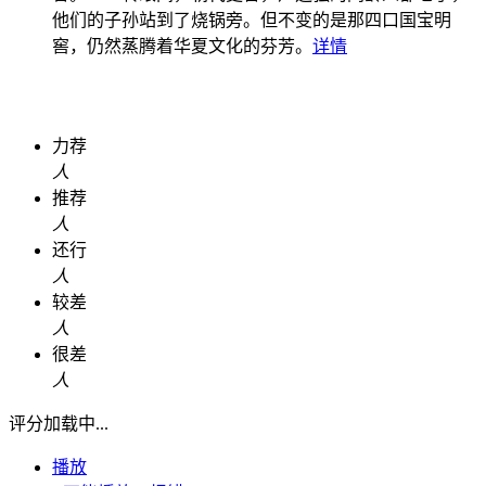
他们的子孙站到了烧锅旁。但不变的是那四口国宝明
窖，仍然蒸腾着华夏文化的芬芳。
详情
力荐
人
推荐
人
还行
人
较差
人
很差
人
评分加载中...
播放