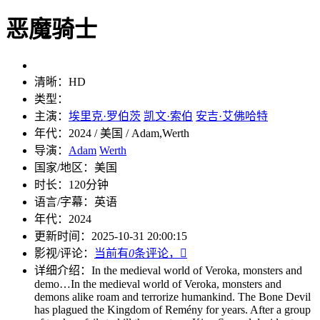
恶魔骑士
清晰：
HD
类型：
主演：
埃里克·罗伯茨
凯文·索伯
安吉·艾佛哈特
年代：
2024 / 美国 / Adam,Werth
导演：
Adam
Werth
国家/地区：
美国
时长：
120分钟
语言/字幕：
英语
年代：
2024
更新时间：
2025-10-31 20:00:15
影视/评论：
当前有
0
条评论，

详细介绍：
In the medieval world of Veroka, monsters and
demo…
In the medieval world of Veroka, monsters and
demons alike roam and terrorize humankind. The Bone Devil
has plagued the Kingdom of Remény for years. After a group