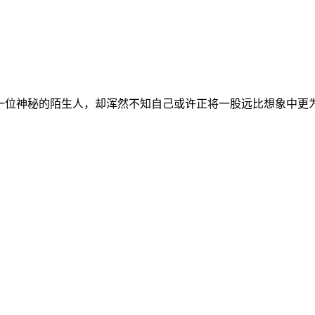
一位神秘的陌生人，却浑然不知自己或许正将一股远比想象中更