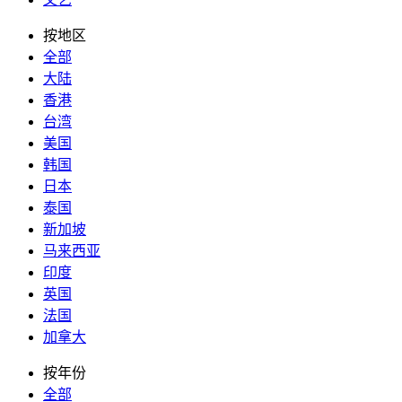
按地区
全部
大陆
香港
台湾
美国
韩国
日本
泰国
新加坡
马来西亚
印度
英国
法国
加拿大
按年份
全部