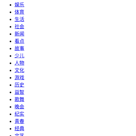
娱乐
体育
生活
社会
新闻
看点
故事
少儿
人物
文化
游戏
历史
益智
歌舞
晚会
纪实
青春
经典
文艺