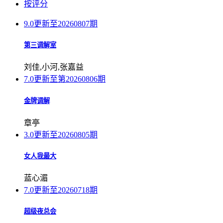
按评分
9.0
更新至20260807期
第三调解室
刘佳,小河,张嘉益
7.0
更新至第20260806期
金牌调解
章亭
3.0
更新至20260805期
女人我最大
蓝心湄
7.0
更新至20260718期
超级夜总会