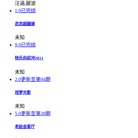
汪涵,郦波
1.0
已完结
恋恋超姻速
未知
9.0
已完结
快乐向前冲2011
未知
2.0
更新至第04期
戏梦光影
未知
5.0
更新至第28期
老赵会客厅