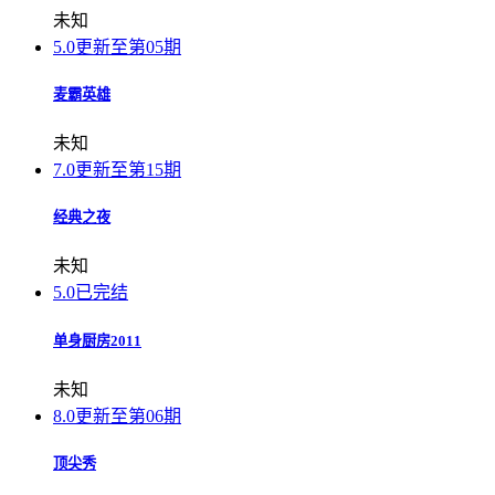
未知
5.0
更新至第05期
麦霸英雄
未知
7.0
更新至第15期
经典之夜
未知
5.0
已完结
单身厨房2011
未知
8.0
更新至第06期
顶尖秀