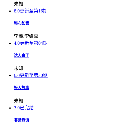
未知
8.0
更新至第16期
称心如意
李湘,李维嘉
4.0
更新至第04期
达人来了
未知
6.0
更新至第30期
好人故事
未知
3.0
已完结
非常靠谱