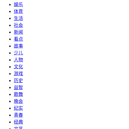
娱乐
体育
生活
社会
新闻
看点
故事
少儿
人物
文化
游戏
历史
益智
歌舞
晚会
纪实
青春
经典
文艺