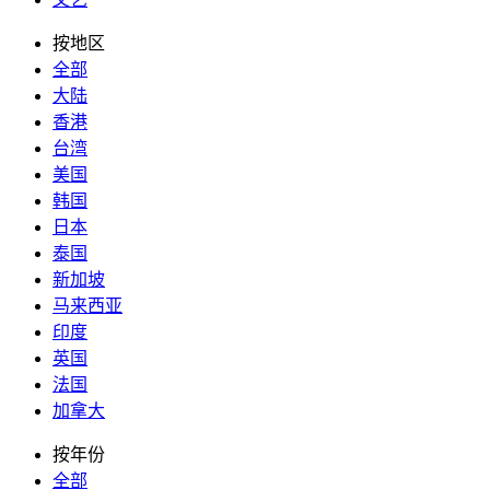
按地区
全部
大陆
香港
台湾
美国
韩国
日本
泰国
新加坡
马来西亚
印度
英国
法国
加拿大
按年份
全部