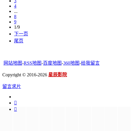
3
4
...
8
9
1/9
下一页
尾页
网站地图
-
RSS地图
-
百度地图
-
360地图
-
给我留言
Copyright © 2016-2026
星辰影院
留言求片

