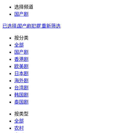
选择频道
国产剧
已选择
国产剧
犯罪
重新筛选
按分类
全部
国产剧
香港剧
欧美剧
日本剧
海外剧
台湾剧
韩国剧
泰国剧
按类型
全部
农村