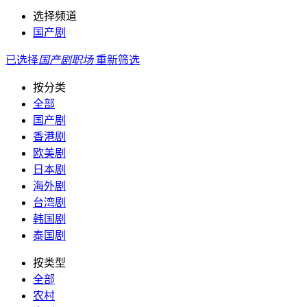
选择频道
国产剧
已选择
国产剧
职场
重新筛选
按分类
全部
国产剧
香港剧
欧美剧
日本剧
海外剧
台湾剧
韩国剧
泰国剧
按类型
全部
农村