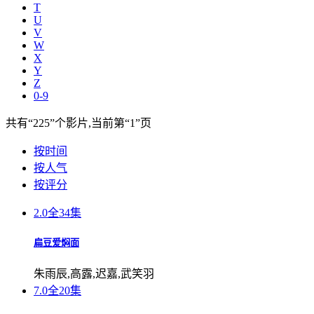
T
U
V
W
X
Y
Z
0-9
共有
“225”
个影片,当前第
“1”
页
按时间
按人气
按评分
2.0
全34集
扁豆爱焖面
朱雨辰,高露,迟嘉,武笑羽
7.0
全20集