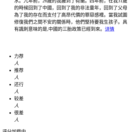
水。九年前，26歲的我搬到了荷蘭。四年前，在我31歲
的時候回到了中國，回到了我的非法童年，回到了父母
為了我的存在而支付了高昂代價的罪惡感裡。當我試圖
修復我們之間不安的關係時，他們堅持要我生孩子。具
有諷刺意味的是,中國的三胎政策已經到來。
详情
力荐
人
推荐
人
还行
人
较差
人
很差
人
评分加载中...