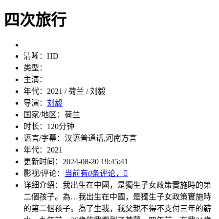
四次旅行
清晰：
HD
类型：
主演：
年代：
2021 / 荷兰 / 刘毅
导演：
刘毅
国家/地区：
荷兰
时长：
120分钟
语言/字幕：
汉语普通话,河南方言
年代：
2021
更新时间：
2024-08-20 19:45:41
影视/评论：
当前有
0
条评论，

详细介绍：
我出生在中國，是獨生子女政策實施時的第
二個孩子。為…
我出生在中國，是獨生子女政策實施時
的第二個孩子。為了生我，我父親不得不支付三年的薪