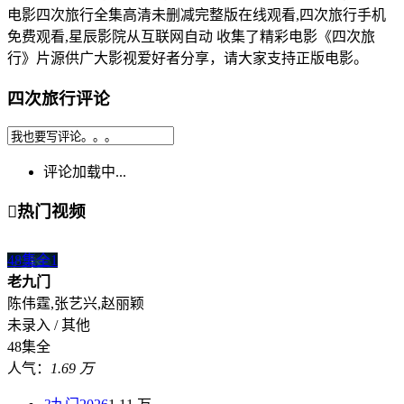
电影四次旅行全集高清未删减完整版在线观看,四次旅行手机
免费观看,星辰影院从互联网自动 收集了精彩电影《四次旅
行》片源供广大影视爱好者分享，请大家支持正版电影。
四次旅行评论
评论加载中...

热门视频
48集全
1
老九门
陈伟霆,张艺兴,赵丽颖
未录入 / 其他
48集全
人气：
1.69 万